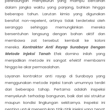
perlindungan menyeluruh yang mampu bertahan
dalam jangka waktu yang panjang, bahkan hingga
beberapa tahun. Larutan kimia yang digunakan
bersifat non-repelent, artinya tidak terdeteksi oleh
serangga sehingga memungkinkan mereka
bersentuhan langsung dengan bahan aktif dan
membawa zat tersebut kembali ke koloni
mereka.
Kontraktor Anti Rayap Surabaya Dengan
Metode Injeksi Tanah
Efek domino inilah yang
menjadikan metode ini sangat efektif membasmi
hingga ke akar permasalahan.
Layanan kontraktor anti rayap di Surabaya yang
menggunakan metode injeksi tanah umumnya terdiri
dari beberapa tahap. Pertama adalah inspeksi
menyeluruh terhadap bangunan, baik dari sisi struktur
maupun kondisi lingkungan sekitarnya. Inspeksi ini
penting untuk menentukan titik-titik injeksi yang tepat