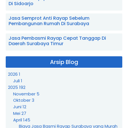
Di Sidoarjo
Jasa Semprot Anti Rayap Sebelum
Pembangunan Rumah Di Surabaya
Jasa Pembasmi Rayap Cepat Tanggap Di
Daerah Surabaya Timur
Arsip Blog
2026
1
Juli
1
2025
192
November
5
Oktober
3
Juni
12
Mei
27
April
145
Biaya Jasa Basmi Rayap Surabaya yang Murah