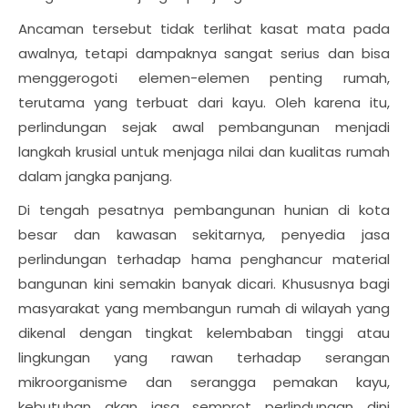
Ancaman tersebut tidak terlihat kasat mata pada
awalnya, tetapi dampaknya sangat serius dan bisa
menggerogoti elemen-elemen penting rumah,
terutama yang terbuat dari kayu. Oleh karena itu,
perlindungan sejak awal pembangunan menjadi
langkah krusial untuk menjaga nilai dan kualitas rumah
dalam jangka panjang.
Di tengah pesatnya pembangunan hunian di kota
besar dan kawasan sekitarnya, penyedia jasa
perlindungan terhadap hama penghancur material
bangunan kini semakin banyak dicari. Khususnya bagi
masyarakat yang membangun rumah di wilayah yang
dikenal dengan tingkat kelembaban tinggi atau
lingkungan yang rawan terhadap serangan
mikroorganisme dan serangga pemakan kayu,
kebutuhan akan jasa semprot perlindungan dini