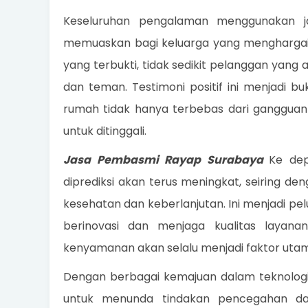
Keseluruhan pengalaman menggunakan j
memuaskan bagi keluarga yang menghargai k
yang terbukti, tidak sedikit pelanggan yan
dan teman. Testimoni positif ini menjadi 
rumah tidak hanya terbebas dari gangguan
untuk ditinggali.
Jasa Pembasmi Rayap Surabaya
Ke dep
diprediksi akan terus meningkat, seiring 
kesehatan dan keberlanjutan. Ini menjadi pel
berinovasi dan menjaga kualitas layana
kenyamanan akan selalu menjadi faktor utam
Dengan berbagai kemajuan dalam teknologi 
untuk menunda tindakan pencegahan d