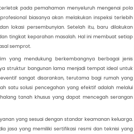
f terletak pada pemahaman menyeluruh mengenai pola
profesional biasanya akan melakukan inspeksi terlebih
dan lokasi persembunyian. Setelah itu, baru dilakukan
dan tingkat keparahan masalah. Hal ini membuat setiap
asal semprot.
iklim yang mendukung berkembangnya berbagai jenis
a struktur bangunan lama menjadi tempat ideal untuk
reventif sangat disarankan, terutama bagi rumah yang
ah satu solusi pencegahan yang efektif adalah melalui
halang tanah khusus yang dapat mencegah serangan
anan yang sesuai dengan standar keamanan keluarga.
a jasa yang memiliki sertifikasi resmi dan teknisi yang