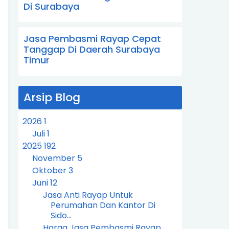
Di Surabaya
Jasa Pembasmi Rayap Cepat
Tanggap Di Daerah Surabaya
Timur
Arsip Blog
2026
1
Juli
1
2025
192
November
5
Oktober
3
Juni
12
Jasa Anti Rayap Untuk
Perumahan Dan Kantor Di
Sido...
Harga Jasa Pembasmi Rayap