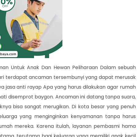
an Untuk Anak Dan Hewan Peliharaan Dalam sebuah
dari terdapat ancaman tersembunyi yang dapat merusak
ya jasa anti rayap Apa yang harus dilakukan agar rumah
mati disemprot baygon. Ancaman ini datang tanpa suara,
eknya bisa sangat merugikan. Di kota besar yang penuh
 keluarga yang menginginkan kenyamanan tanpa harus
 rumah mereka. Karena itulah, layanan pembasmi hama
utama, terutama bagi keluarga yang memiliki anak kecil