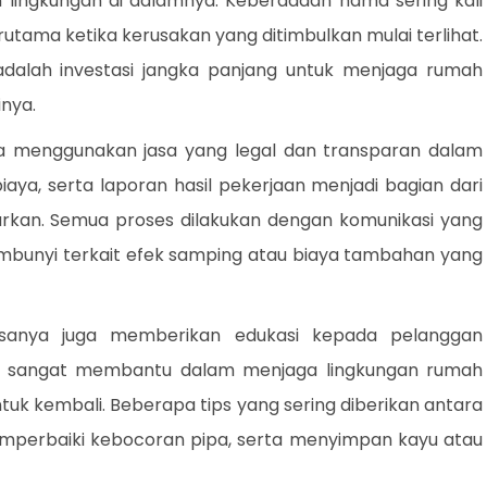
an lingkungan di dalamnya. Keberadaan hama sering kali
utama ketika kerusakan yang ditimbulkan mulai terlihat.
 adalah investasi jangka panjang untuk menjaga rumah
nya.
a menggunakan jasa yang legal dan transparan dalam
iaya, serta laporan hasil pekerjaan menjadi bagian dari
warkan. Semua proses dilakukan dengan komunikasi yang
sembunyi terkait efek samping atau biaya tambahan yang
sanya juga memberikan edukasi kepada pelanggan
ni sangat membantu dalam menjaga lingkungan rumah
uk kembali. Beberapa tips yang sering diberikan antara
mperbaiki kebocoran pipa, serta menyimpan kayu atau