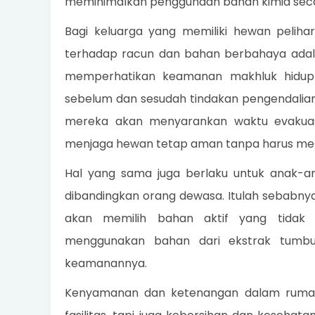
meminimalkan penggunaan bahan kimia seca
Bagi keluarga yang memiliki hewan pelihar
terhadap racun dan bahan berbahaya adalah
memperhatikan keamanan makhluk hidup 
sebelum dan sesudah tindakan pengendalian
mereka akan menyarankan waktu evakua
menjaga hewan tetap aman tanpa harus mer
Hal yang sama juga berlaku untuk anak-an
dibandingkan orang dewasa. Itulah sebabnya
akan memilih bahan aktif yang tidak
menggunakan bahan dari ekstrak tumbuha
keamanannya.
Kenyamanan dan ketenangan dalam rumah 