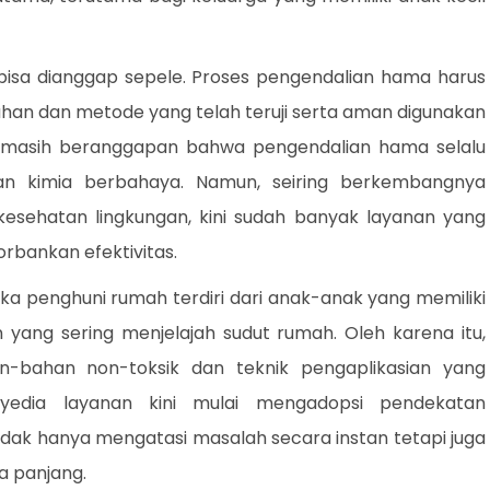
 bisa dianggap sepele. Proses pengendalian hama harus
han dan metode yang telah teruji serta aman digunakan
g masih beranggapan bahwa pengendalian hama selalu
n kimia berbahaya. Namun, seiring berkembangnya
kesehatan lingkungan, kini sudah banyak layanan yang
rbankan efektivitas.
a penghuni rumah terdiri dari anak-anak yang memiliki
n yang sering menjelajah sudut rumah. Oleh karena itu,
-bahan non-toksik dan teknik pengaplikasian yang
yedia layanan kini mulai mengadopsi pendekatan
dak hanya mengatasi masalah secara instan tetapi juga
 panjang.