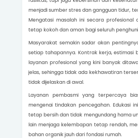
fasilitas, tapi juga kebersihan dan kesehat
menjadi sumber stres dan gangguan tidur, ter
Mengatasi masalah ini secara profesional
tetap kokoh dan aman bagi seluruh penghuni
Masyarakat semakin sadar akan pentingny
setiap tahapannya. Kontrak kerja, estimasi b
layanan profesional yang kini banyak dita
jelas, sehingga tidak ada kekhawatiran ter
tidak dijelaskan di awal.
Layanan pembasmi yang terpercaya bia
mengenai tindakan pencegahan. Edukasi i
tetap bersih dan tidak mengundang hama unt
lain menjaga kelembapan tetap rendah, me
bahan organik jauh dari fondasi rumah.