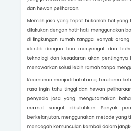
dan hewan peliharaan.
Memilih jasa yang tepat bukanlah hal yang
dilakukan dengan hati-hati, menggunakan ba
di lingkungan rumah tangga. Banyak oran
identik dengan bau menyengat dan baha
teknologi dan kesadaran akan pentingnya 
menawarkan solusi lebih ramah tanpa mengo
Keamanan menjadi hal utama, terutama ketik
rasa ingin tahu tinggi dan hewan peliharaa
penyedia jasa yang mengutamakan bahan
cermat sangat dibutuhkan. Banyak pen
berkelanjutan, menggunakan metode yang ti
mencegah kemunculan kembali dalam jangka