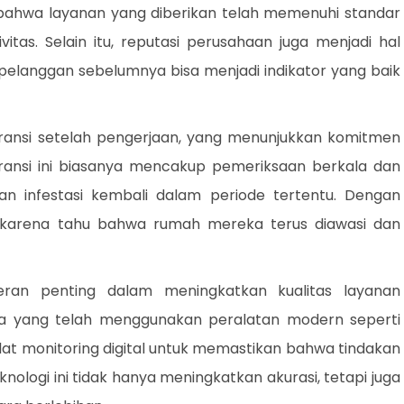
n bahwa layanan yang diberikan telah memenuhi standar
itas. Selain itu, reputasi perusahaan juga menjadi hal
 pelanggan sebelumnya bisa menjadi indikator yang baik
ansi setelah pengerjaan, yang menunjukkan komitmen
ansi ini biasanya mencakup pemeriksaan berkala dan
n infestasi kembali dalam periode tertentu. Dengan
 karena tahu bahwa rumah mereka terus diawasi dan
peran penting dalam meningkatkan kualitas layanan
sa yang telah menggunakan peralatan modern seperti
at monitoring digital untuk memastikan bahwa tindakan
ologi ini tidak hanya meningkatkan akurasi, tetapi juga