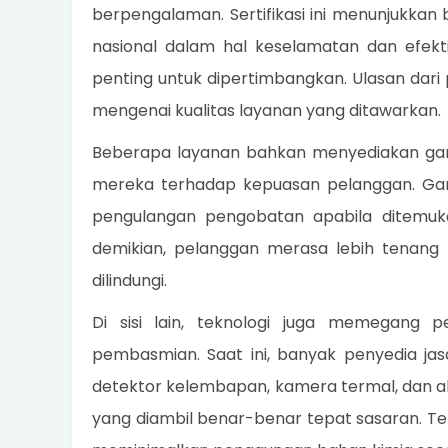
berpengalaman. Sertifikasi ini menunjukka
nasional dalam hal keselamatan dan efektiv
penting untuk dipertimbangkan. Ulasan dari
mengenai kualitas layanan yang ditawarkan.
Beberapa layanan bahkan menyediakan gar
mereka terhadap kepuasan pelanggan. Gar
pengulangan pengobatan apabila ditemuka
demikian, pelanggan merasa lebih tenang
dilindungi.
Di sisi lain, teknologi juga memegang 
pembasmian. Saat ini, banyak penyedia ja
detektor kelembapan, kamera termal, dan al
yang diambil benar-benar tepat sasaran. Tekn