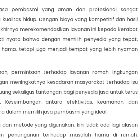
asa pembasmi yang aman dan profesional sangat
ualitas hidup. Dengan biaya yang kompetitif dan hasil
g akhirnya merekomendasikan layanan ini kepada kerabat
bukti nyata bahwa dengan memilih penyedia yang tepat,
 hama, tetapi juga menjadi tempat yang lebih nyaman
an, permintaan terhadap layanan ramah lingkungan
dengan meningkatnya kesadaran masyarakat terhadap isu
uang sekaligus tantangan bagi penyedia jasa untuk terus
n. Keseimbangan antara efektivitas, keamanan, dan
a dalam memilih jasa pembasmi yang ideal.
dan metode yang digunakan, kini tidak ada lagi alasan
an penanganan terhadap masalah hama di rumah.