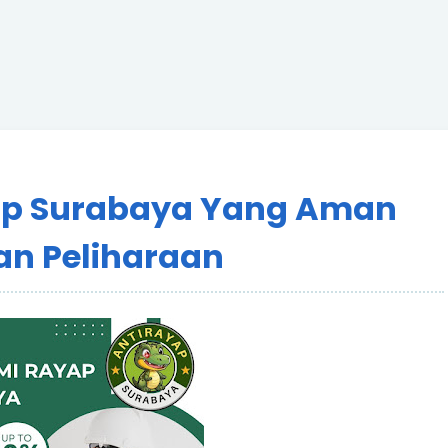
ap Surabaya Yang Aman
n Peliharaan