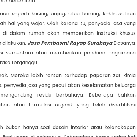
ra berlebihan.
aan seperti kucing, anjing, atau burung, kekhawatiran
 hal yang wajar. Oleh karena itu, penyedia jasa yang
di dalam rumah akan memberikan instruksi khusus
 dilakukan.
Jasa Pembasmi Rayap Surabaya
Biasanya,
si sementara atau memberikan panduan bagaimana
asa terganggu.
ak. Mereka lebih rentan terhadap paparan zat kimia
, penyedia jasa yang peduli akan keselamatan keluarga
 mengandung residu berbahaya. Beberapa bahkan
n atau formulasi organik yang telah disertifikasi
bukan hanya soal desain interior atau kelengkapan