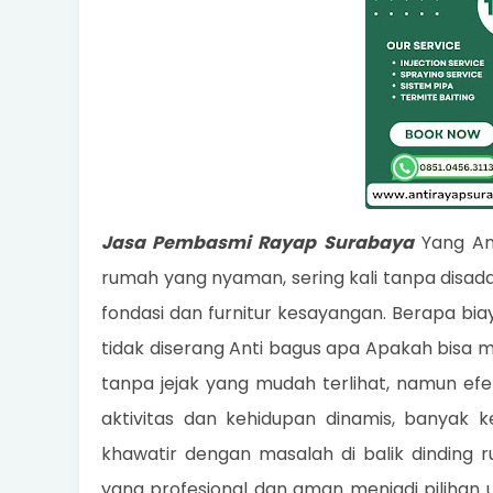
Jasa Pembasmi Rayap Surabaya
Yang Am
rumah yang nyaman, sering kali tanpa disa
fondasi dan furnitur kesayangan. Berapa bia
tidak diserang Anti bagus apa Apakah bisa 
tanpa jejak yang mudah terlihat, namun ef
aktivitas dan kehidupan dinamis, banyak
khawatir dengan masalah di balik dinding
yang profesional dan aman menjadi pilihan 