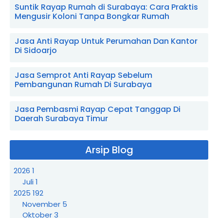
Suntik Rayap Rumah di Surabaya: Cara Praktis
Mengusir Koloni Tanpa Bongkar Rumah
Jasa Anti Rayap Untuk Perumahan Dan Kantor
Di Sidoarjo
Jasa Semprot Anti Rayap Sebelum
Pembangunan Rumah Di Surabaya
Jasa Pembasmi Rayap Cepat Tanggap Di
Daerah Surabaya Timur
Arsip Blog
2026
1
Juli
1
2025
192
November
5
Oktober
3