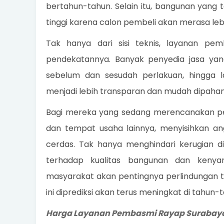
bertahun-tahun. Selain itu, bangunan yang te
tinggi karena calon pembeli akan merasa lebi
Tak hanya dari sisi teknis, layanan pe
pendekatannya. Banyak penyedia jasa yan
sebelum dan sesudah perlakuan, hingga la
menjadi lebih transparan dan mudah dipaha
Bagi mereka yang sedang merencanakan pe
dan tempat usaha lainnya, menyisihkan an
cerdas. Tak hanya menghindari kerugian d
terhadap kualitas bangunan dan kenya
masyarakat akan pentingnya perlindungan t
ini diprediksi akan terus meningkat di tahun
Harga Layanan Pembasmi Rayap Surabay