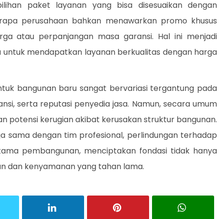
lihan paket layanan yang bisa disesuaikan dengan
erapa perusahaan bahkan menawarkan promo khusus
ga atau perpanjangan masa garansi. Hal ini menjadi
u untuk mendapatkan layanan berkualitas dengan harga
tuk bangunan baru sangat bervariasi tergantung pada
nsi, serta reputasi penyedia jasa. Namun, secara umum
gan potensi kerugian akibat kerusakan struktur bangunan.
 sama dengan tim profesional, perlindungan terhadap
rtama pembangunan, menciptakan fondasi tidak hanya
aman dan kenyamanan yang tahan lama.