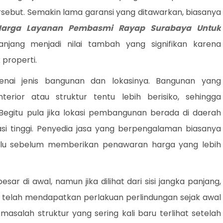
rsebut. Semakin lama garansi yang ditawarkan, biasanya
Harga Layanan Pembasmi Rayap Surabaya Untuk
njang menjadi nilai tambah yang signifikan karena
properti.
enai jenis bangunan dan lokasinya. Bangunan yang
rior atau struktur tentu lebih berisiko, sehingga
 Begitu pula jika lokasi pembangunan berada di daerah
tasi tinggi. Penyedia jasa yang berpengalaman biasanya
hulu sebelum memberikan penawaran harga yang lebih
sar di awal, namun jika dilihat dari sisi jangka panjang,
g telah mendapatkan perlakuan perlindungan sejak awal
asalah struktur yang sering kali baru terlihat setelah