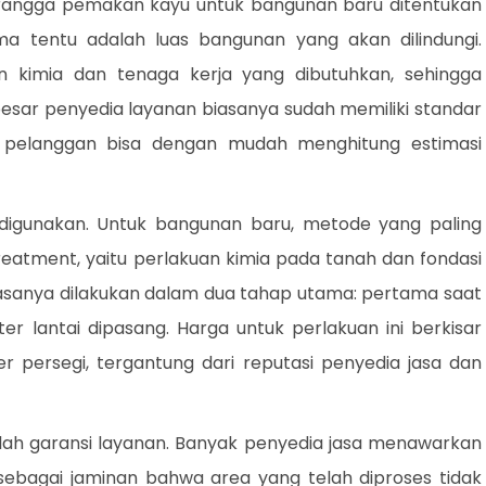
angga pemakan kayu untuk bangunan baru ditentukan
a tentu adalah luas bangunan yang akan dilindungi.
 kimia dan tenaga kerja yang dibutuhkan, sehingga
esar penyedia layanan biasanya sudah memiliki standar
n pelanggan bisa dengan mudah menghitung estimasi
 digunakan. Untuk bangunan baru, metode yang paling
eatment, yaitu perlakuan kimia pada tanah dan fondasi
iasanya dilakukan dalam dua tahap utama: pertama saat
ter lantai dipasang. Harga untuk perlakuan ini berkisar
 persegi, tergantung dari reputasi penyedia jasa dan
lah garansi layanan. Banyak penyedia jasa menawarkan
 sebagai jaminan bahwa area yang telah diproses tidak