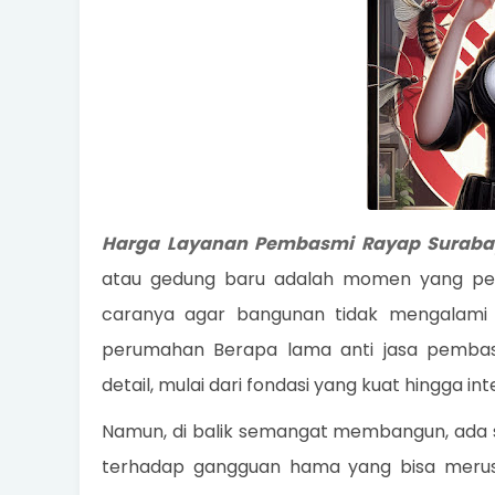
Harga Layanan Pembasmi Rayap Suraba
atau gedung baru adalah momen yang pen
caranya agar bangunan tidak mengalami 
perumahan Berapa lama anti jasa pembas
detail, mulai dari fondasi yang kuat hingga i
Namun, di balik semangat membangun, ada sa
terhadap gangguan hama yang bisa merusa