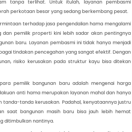
m tanpa terlihat. Untuk itulah, layanan pembasmi
 daerah perkotaan besar yang sedang berkembang pesat.
permintaan terhadap jasa pengendalian hama mengalami
dan pemilik properti kini lebih sadar akan pentingnya
ngunan baru. Layanan pembasmi ini tidak hanya menjadi
sebagai tindakan pencegahan yang sangat efektif. Dengan
an, risiko kerusakan pada struktur kayu bisa ditekan
 para pemilik bangunan baru adalah mengenai harga
erlakuan anti hama merupakan layanan mahal dan hanya
 tanda-tanda kerusakan. Padahal, kenyataannya justru
an saat bangunan masih baru bisa jauh lebih hemat
g ditimbulkan nantinya.