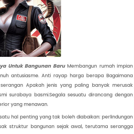
ya Untuk Bangunan Baru
Membangun rumah impian
uh antusiasme. Anti rayap harga berapa Bagaimana
serangan Apakah jenis yang paling banyak merusak
mi surabaya basmi.Segala sesuatu dirancang dengan
nterior yang menawan.
tu hal penting yang tak boleh diabaikan: perlindungan
k struktur bangunan sejak awal, terutama serangga