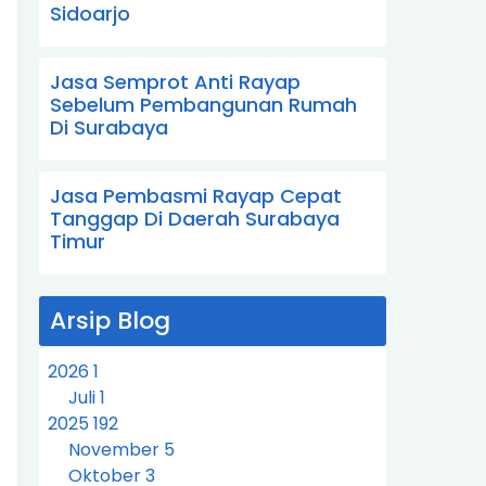
Sidoarjo
Jasa Semprot Anti Rayap
Sebelum Pembangunan Rumah
Di Surabaya
Jasa Pembasmi Rayap Cepat
Tanggap Di Daerah Surabaya
Timur
Arsip Blog
2026
1
Juli
1
2025
192
November
5
Oktober
3