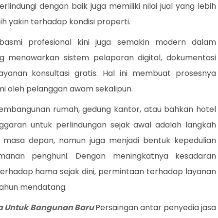
rlindungi dengan baik juga memiliki nilai jual yang lebih
h yakin terhadap kondisi properti.
mbasmi profesional kini juga semakin modern dalam
g menawarkan sistem pelaporan digital, dokumentasi
yanan konsultasi gratis. Hal ini membuat prosesnya
mi oleh pelanggan awam sekalipun.
mbangunan rumah, gedung kantor, atau bahkan hotel
ggaran untuk perlindungan sejak awal adalah langkah
i masa depan, namun juga menjadi bentuk kepedulian
manan penghuni. Dengan meningkatnya kesadaran
erhadap hama sejak dini, permintaan terhadap layanan
-tahun mendatang.
a Untuk Bangunan Baru
Persaingan antar penyedia jasa