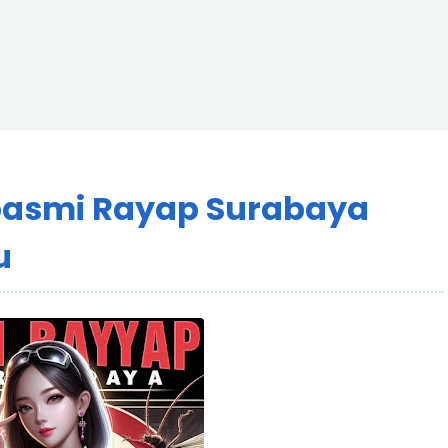
asmi Rayap Surabaya
u