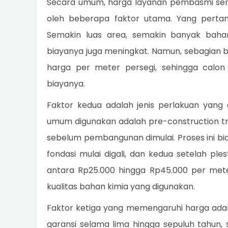
Secara umum, harga layanan pembasmi ser
oleh beberapa faktor utama. Yang pertam
Semakin luas area, semakin banyak bahan
biayanya juga meningkat. Namun, sebagian b
harga per meter persegi, sehingga calo
biayanya.
Faktor kedua adalah jenis perlakuan yang
umum digunakan adalah pre-construction tr
sebelum pembangunan dimulai. Proses ini b
fondasi mulai digali, dan kedua setelah ples
antara Rp25.000 hingga Rp45.000 per meter
kualitas bahan kimia yang digunakan.
Faktor ketiga yang memengaruhi harga ada
garansi selama lima hingga sepuluh tahun,