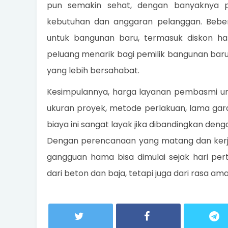
pun semakin sehat, dengan banyaknya pi
kebutuhan dan anggaran pelanggan. Beb
untuk bangunan baru, termasuk diskon har
peluang menarik bagi pemilik bangunan bar
yang lebih bersahabat.
Kesimpulannya, harga layanan pembasmi un
ukuran proyek, metode perlakuan, lama gara
biaya ini sangat layak jika dibandingkan den
Dengan perencanaan yang matang dan kerja
gangguan hama bisa dimulai sejak hari pe
dari beton dan baja, tetapi juga dari rasa 