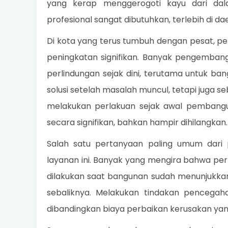
yang kerap menggerogoti kayu dari dala
profesional sangat dibutuhkan, terlebih di
Di kota yang terus tumbuh dengan pesat, 
peningkatan signifikan. Banyak pengembang 
perlindungan sejak dini, terutama untuk ba
solusi setelah masalah muncul, tetapi juga 
melakukan perlakuan sejak awal pembangun
secara signifikan, bahkan hampir dihilangkan.
Salah satu pertanyaan paling umum dari
layanan ini. Banyak yang mengira bahwa p
dilakukan saat bangunan sudah menunjukkan
sebaliknya. Melakukan tindakan pencegah
dibandingkan biaya perbaikan kerusakan yan