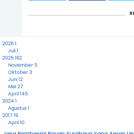
R
2026
1
Juli
1
2025
192
November
5
Oktober
3
Juni
12
Mei
27
April
145
2024
1
Agustus
1
2017
19
April
10
Maret
9
Jasa Pembasmi Rayap Surabaya Yang Aman Unt