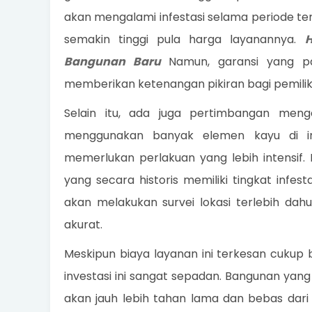
akan mengalami infestasi selama periode te
semakin tinggi pula harga layanannya.
Bangunan Baru
Namun, garansi yang pa
memberikan ketenangan pikiran bagi pemilik 
Selain itu, ada juga pertimbangan meng
menggunakan banyak elemen kayu di inte
memerlukan perlakuan yang lebih intensif.
yang secara historis memiliki tingkat infes
akan melakukan survei lokasi terlebih da
akurat.
Meskipun biaya layanan ini terkesan cukup be
investasi ini sangat sepadan. Bangunan yan
akan jauh lebih tahan lama dan bebas dari m