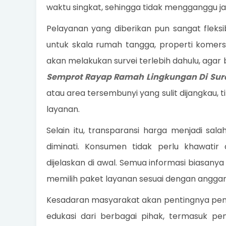
waktu singkat, sehingga tidak mengganggu jad
Pelayanan yang diberikan pun sangat fleks
untuk skala rumah tangga, properti komers
akan melakukan survei terlebih dahulu, aga
Semprot Rayap Ramah Lingkungan Di Su
atau area tersembunyi yang sulit dijangkau, 
layanan.
Selain itu, transparansi harga menjadi sa
diminati. Konsumen tidak perlu khawati
dijelaskan di awal. Semua informasi biasan
memilih paket layanan sesuai dengan angga
Kesadaran masyarakat akan pentingnya peng
edukasi dari berbagai pihak, termasuk pen