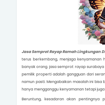
Jasa Semprot Rayap Ramah Lingkungan D
terus berkembang, menjaga kenyamanan hu
banyak orang. jasa semprot rayap surabaya an
pemilik properti adalah gangguan dari ser
namun pasti. Mengabaikan masalah ini bisa b
hanya mengganggu kenyamanan tetapi juga da
Beruntung, kesadaran akan pentingnya 