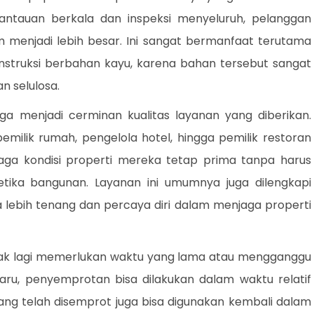
emantauan berkala dan inspeksi menyeluruh, pelanggan
 menjadi lebih besar. Ini sangat bermanfaat terutama
nstruksi berbahan kayu, karena bahan tersebut sangat
 selulosa.
ga menjadi cerminan kualitas layanan yang diberikan.
emilik rumah, pengelola hotel, hingga pemilik restoran
ga kondisi properti mereka tetap prima tanpa harus
ika bangunan. Layanan ini umumnya juga dilengkapi
 lebih tenang dan percaya diri dalam menjaga properti
idak lagi memerlukan waktu yang lama atau mengganggu
rbaru, penyemprotan bisa dilakukan dalam waktu relatif
yang telah disemprot juga bisa digunakan kembali dalam