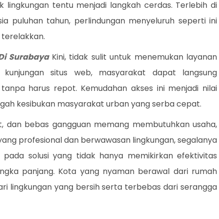
ngkungan tentu menjadi langkah cerdas. Terlebih di
a puluhan tahun, perlindungan menyeluruh seperti ini
 terelakkan.
Di Surabaya
Kini, tidak sulit untuk menemukan layanan
u kunjungan situs web, masyarakat dapat langsung
anpa harus repot. Kemudahan akses ini menjadi nilai
ngah kesibukan masyarakat urban yang serba cepat.
hat, dan bebas gangguan memang membutuhkan usaha,
yang profesional dan berwawasan lingkungan, segalanya
ih pada solusi yang tidak hanya memikirkan efektivitas
 jangka panjang. Kota yang nyaman berawal dari rumah
ri lingkungan yang bersih serta terbebas dari serangga