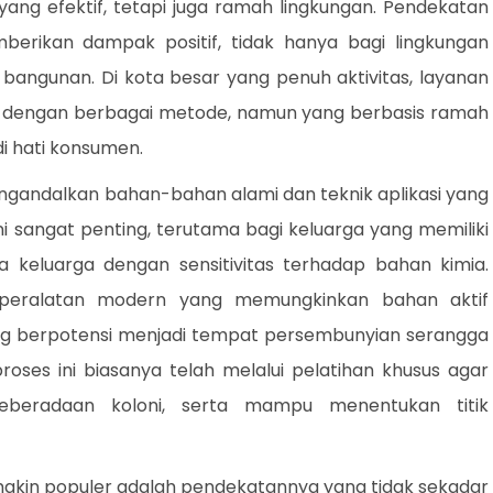
yang efektif, tetapi juga ramah lingkungan. Pendekatan
berikan dampak positif, tidak hanya bagi lingkungan
 bangunan. Di kota besar yang penuh aktivitas, layanan
a dengan berbagai metode, namun yang berbasis ramah
i hati konsumen.
gandalkan bahan-bahan alami dan teknik aplikasi yang
i sangat penting, terutama bagi keluarga yang memiliki
a keluarga dengan sensitivitas terhadap bahan kimia.
 peralatan modern yang memungkinkan bahan aktif
ang berpotensi menjadi tempat persembunyian serangga
oses ini biasanya telah melalui pelatihan khusus agar
beradaan koloni, serta mampu menentukan titik
makin populer adalah pendekatannya yang tidak sekadar