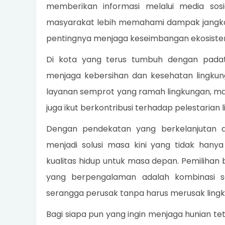
memberikan informasi melalui media sosi
masyarakat lebih memahami dampak jangka 
pentingnya menjaga keseimbangan ekosistem
Di kota yang terus tumbuh dengan pad
menjaga kebersihan dan kesehatan lingkun
layanan semprot yang ramah lingkungan, mas
juga ikut berkontribusi terhadap pelestarian 
Dengan pendekatan yang berkelanjutan da
menjadi solusi masa kini yang tidak hanya
kualitas hidup untuk masa depan. Pemilihan 
yang berpengalaman adalah kombinasi s
serangga perusak tanpa harus merusak lingk
Bagi siapa pun yang ingin menjaga hunian t