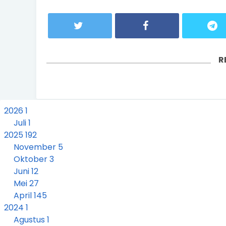
R
2026
1
Juli
1
2025
192
November
5
Oktober
3
Juni
12
Mei
27
April
145
2024
1
Agustus
1