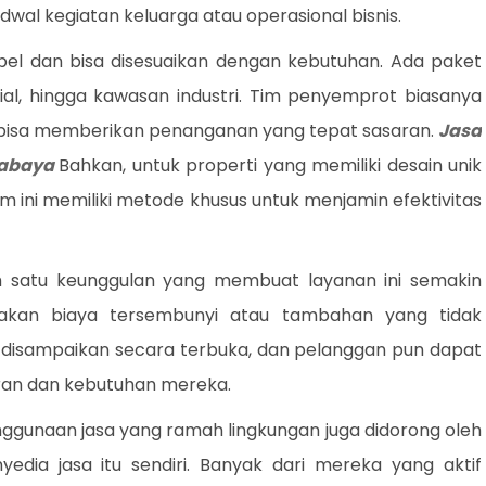
wal kegiatan keluarga atau operasional bisnis.
ibel dan bisa disesuaikan dengan kebutuhan. Ada paket
ial, hingga kawasan industri. Tim penyemprot biasanya
r bisa memberikan penanganan yang tepat sasaran.
Jasa
rabaya
Bahkan, untuk properti yang memiliki desain unik
tim ini memiliki metode khusus untuk menjamin efektivitas
lah satu keunggulan yang membuat layanan ini semakin
r akan biaya tersembunyi atau tambahan yang tidak
ya disampaikan secara terbuka, dan pelanggan pun dapat
ran dan kebutuhan mereka.
gunaan jasa yang ramah lingkungan juga didorong oleh
yedia jasa itu sendiri. Banyak dari mereka yang aktif