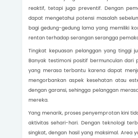
reaktif, tetapi juga preventif. Dengan p
dapat mengetahui potensi masalah sebelum
bagi gedung-gedung lama yang memiliki ko
rentan terhadap serangan serangga pemakan
Tingkat kepuasan pelanggan yang tinggi ju
Banyak testimoni positif bermunculan dari p
yang merasa terbantu karena dapat menja
mengorbankan aspek kesehatan atau estet
dengan garansi, sehingga pelanggan merasa
mereka.
Yang menarik, proses penyemprotan kini t
aktivitas sehari-hari. Dengan teknologi te
singkat, dengan hasil yang maksimal. Area 