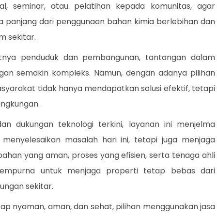
al, seminar, atau pelatihan kepada komunitas, agar
panjang dari penggunaan bahan kimia berlebihan dan
 sekitar.
atnya penduduk dan pembangunan, tantangan dalam
gan semakin kompleks. Namun, dengan adanya pilihan
yarakat tidak hanya mendapatkan solusi efektif, tetapi
lingkungan.
n dukungan teknologi terkini, layanan ini menjelma
 menyelesaikan masalah hari ini, tetapi juga menjaga
bahan yang aman, proses yang efisien, serta tenaga ahli
empurna untuk menjaga properti tetap bebas dari
ungan sekitar.
etap nyaman, aman, dan sehat, pilihan menggunakan jasa