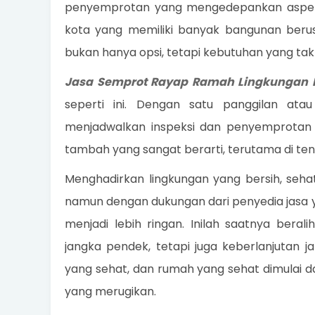
penyemprotan yang mengedepankan aspek li
kota yang memiliki banyak bangunan berusi
bukan hanya opsi, tetapi kebutuhan yang tak
Jasa Semprot Rayap Ramah Lingkungan 
seperti ini. Dengan satu panggilan ata
menjadwalkan inspeksi dan penyemprotan t
tambah yang sangat berarti, terutama di te
Menghadirkan lingkungan yang bersih, se
namun dengan dukungan dari penyedia jasa 
menjadi lebih ringan. Inilah saatnya beral
jangka pendek, tetapi juga keberlanjutan
yang sehat, dan rumah yang sehat dimulai da
yang merugikan.