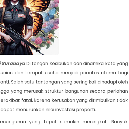
i Surabaya
Di tengah kesibukan dan dinamika kota yang
nian dan tempat usaha menjadi prioritas utama bagi
ti. Salah satu tantangan yang sering kali dihadapi oleh
angga yang merusak struktur bangunan secara perlahan
erakibat fatal, karena kerusakan yang ditimbulkan tidak
pat menurunkan nilai investasi properti.
penanganan yang tepat semakin meningkat. Banyak