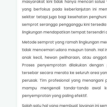
masyarakat kini tidak hanya mencari solusi 
yang berfokus pada keberlanjutan ini mem
sekitar tetapi juga bagi kesehatan penghuni
semprot serangga pengganggu kini tersedi
lingkungan mendapatkan tempat tersendiri d
Metode semprot yang ramah lingkungan men
tidak mencemari udara maupun tanah. Hal in
anak kecil, hewan peliharaan, atau anggot
Proses penyemprotan dilakukan dengan
tersebar secara merata ke seluruh area y
perusak. Tim profesional yang menangani pr
mampu mengenali tanda-tanda awal ke
penyemprotan yang paling efektif.
Salah satu hal yang membuat layanan ini se