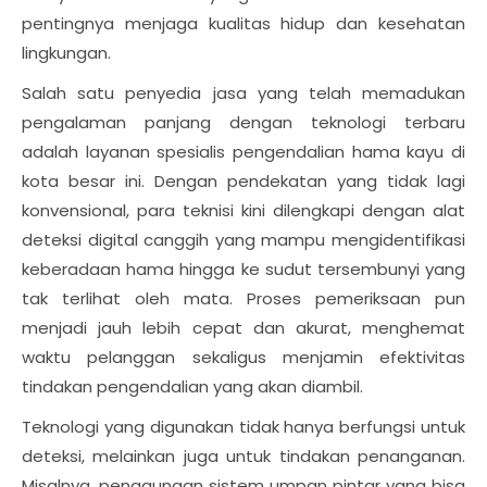
pentingnya menjaga kualitas hidup dan kesehatan
lingkungan.
Salah satu penyedia jasa yang telah memadukan
pengalaman panjang dengan teknologi terbaru
adalah layanan spesialis pengendalian hama kayu di
kota besar ini. Dengan pendekatan yang tidak lagi
konvensional, para teknisi kini dilengkapi dengan alat
deteksi digital canggih yang mampu mengidentifikasi
keberadaan hama hingga ke sudut tersembunyi yang
tak terlihat oleh mata. Proses pemeriksaan pun
menjadi jauh lebih cepat dan akurat, menghemat
waktu pelanggan sekaligus menjamin efektivitas
tindakan pengendalian yang akan diambil.
Teknologi yang digunakan tidak hanya berfungsi untuk
deteksi, melainkan juga untuk tindakan penanganan.
Misalnya, penggunaan sistem umpan pintar yang bisa