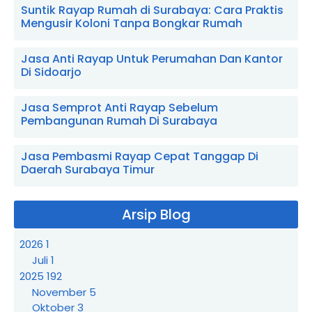
Suntik Rayap Rumah di Surabaya: Cara Praktis
Mengusir Koloni Tanpa Bongkar Rumah
Jasa Anti Rayap Untuk Perumahan Dan Kantor
Di Sidoarjo
Jasa Semprot Anti Rayap Sebelum
Pembangunan Rumah Di Surabaya
Jasa Pembasmi Rayap Cepat Tanggap Di
Daerah Surabaya Timur
Arsip Blog
2026
1
Juli
1
2025
192
November
5
Oktober
3