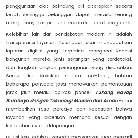
penggunaan alat pelindung diri diterapkan secara
ketat, sehingga pelanggan dapat merasa tenang
mempercayakan properti mereka kepada tenaga ahli.
Kelebihan lain dari pendekatan modern ini adalah
transparansi layanan. Pelanggan akan mendapatkan
laporan digital yang terperinci mengenai kondisi
bangunan mereka, jenis serangan yang terdeteksi,
dan langkah-langkah penanganan yang disarankan.
Semua ini dilakukan secara real-time, bahkan
beberapa penyedia jasa menawarkan pemantauan
jarak jauh melalui aplikasi ponsel.
Tukang Rayap
Surabaya dengan Teknologi Modern dan Aman
Hal ini
memberikan rasa percaya dan kepastian bahwa
layanan yang diberikan memang sesuai dengan
kebutuhan nyata di lapangan.
Di sisi lain, edukasi kepada masyarakat juga menjadi