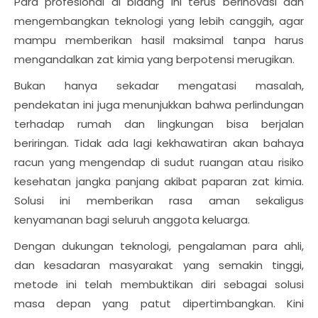
Para profesional di bidang ini terus berinovasi dan
mengembangkan teknologi yang lebih canggih, agar
mampu memberikan hasil maksimal tanpa harus
mengandalkan zat kimia yang berpotensi merugikan.
Bukan hanya sekadar mengatasi masalah,
pendekatan ini juga menunjukkan bahwa perlindungan
terhadap rumah dan lingkungan bisa berjalan
beriringan. Tidak ada lagi kekhawatiran akan bahaya
racun yang mengendap di sudut ruangan atau risiko
kesehatan jangka panjang akibat paparan zat kimia.
Solusi ini memberikan rasa aman sekaligus
kenyamanan bagi seluruh anggota keluarga.
Dengan dukungan teknologi, pengalaman para ahli,
dan kesadaran masyarakat yang semakin tinggi,
metode ini telah membuktikan diri sebagai solusi
masa depan yang patut dipertimbangkan. Kini