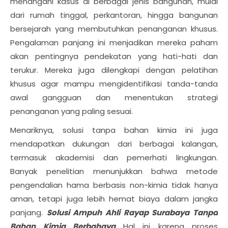
menangani kasus di berbagai jenis bangunan, mulai
dari rumah tinggal, perkantoran, hingga bangunan
bersejarah yang membutuhkan penanganan khusus.
Pengalaman panjang ini menjadikan mereka paham
akan pentingnya pendekatan yang hati-hati dan
terukur. Mereka juga dilengkapi dengan pelatihan
khusus agar mampu mengidentifikasi tanda-tanda
awal gangguan dan menentukan strategi
penanganan yang paling sesuai.
Menariknya, solusi tanpa bahan kimia ini juga
mendapatkan dukungan dari berbagai kalangan,
termasuk akademisi dan pemerhati lingkungan.
Banyak penelitian menunjukkan bahwa metode
pengendalian hama berbasis non-kimia tidak hanya
aman, tetapi juga lebih hemat biaya dalam jangka
panjang.
Solusi Ampuh Ahli Rayap Surabaya Tanpa
Bahan Kimia Berbahaya
Hal ini karena proses