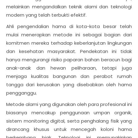
melainkan mengandalkan teknik alami dan teknologi
modern yang telah terbukti efektif.
Ahli pengendalian hama di kota-kota besar telah
mulai menerapkan metode ini sebagai bagian dari
komitmen mereka terhadap keberlanjutan lingkungan
dan kesehatan masyarakat. Pendekatan ini tidak
hanya mengurangi risiko paparan bahan beracun bagi
anak-anak dan hewan peliharaan, tetapi juga
menjaga kualitas bangunan dan perabot rumah
tangga dari kerusakan yang disebabkan oleh hama
pengganggu.
Metode alami yang digunakan oleh para profesional ini
biasanya mencakup penggunaan umpan organik,
sistem monitoring digital, serta penghalang fisik yang
dirancang khusus untuk mencegah koloni hama
berkembang biak. Teknologi ini memungkinkan