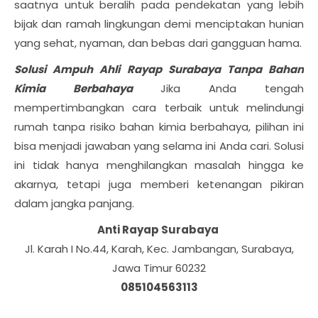
saatnya untuk beralih pada pendekatan yang lebih
bijak dan ramah lingkungan demi menciptakan hunian
yang sehat, nyaman, dan bebas dari gangguan hama.
Solusi Ampuh Ahli Rayap Surabaya Tanpa Bahan
Kimia Berbahaya
Jika Anda tengah
mempertimbangkan cara terbaik untuk melindungi
rumah tanpa risiko bahan kimia berbahaya, pilihan ini
bisa menjadi jawaban yang selama ini Anda cari. Solusi
ini tidak hanya menghilangkan masalah hingga ke
akarnya, tetapi juga memberi ketenangan pikiran
dalam jangka panjang.
Anti Rayap Surabaya
Jl. Karah I No.44, Karah, Kec. Jambangan, Surabaya,
Jawa Timur 60232
085104563113